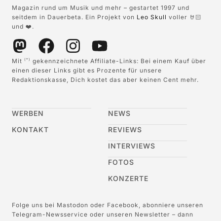
Magazin rund um Musik und mehr – gestartet 1997 und
seitdem in Dauerbeta. Ein Projekt von
Leo Skull
voller 🤘🏻
und ❤️.
Mit
gekennzeichnete Affiliate-Links: Bei einem Kauf über
(*)
einen dieser Links gibt es Prozente für unsere
Redaktionskasse, Dich kostet das aber keinen Cent mehr.
WERBEN
NEWS
KONTAKT
REVIEWS
INTERVIEWS
FOTOS
KONZERTE
Folge uns bei Mastodon oder Facebook, abonniere unseren
Telegram-Newsservice oder unseren Newsletter – dann