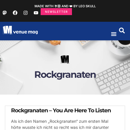
MADE WITH 🤘🏻 AND ❤️ BY LEO SKULL
NEWSLETTER
Rockgranaten
Rockgranaten – You Are Here To Listen
Als ich den Namen „Rockgranaten“ zum ersten Mal
hörte wusste ich nicht so recht was ich mir darunter