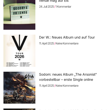
venue mag auf Eis
24. Juli 2025
1 Kommentar
Der W.: Neues Album und auf Tour
11. April 2025
Keine Kommentare
Sodom: neues Album „The Arsonist“
vorbestellbar – erste Single online
11. April 2025
Keine Kommentare