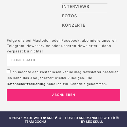
INTERVIEWS
FOTOS
KONZERTE
Folge uns bei Mastodon oder Facebook, abonniere unseren
Telegram-Newsservice oder unseren Newsletter – dann
verpasst Du nichts!
Ich möchte den kostenlosen venue mag Newsletter bestellen,
ich kann das Abo jederzeit wieder kündigen. Die
Datenschutzerklärung
habe ich zur Kenntnis genommen.
ABONNIEREN
© 2024 • MADE WITH ❤️ AND 🌶️ BY
HOSTED AND MANAGED WITH 🤘🏻
TEAM GOCHU
BY LEO SKULL