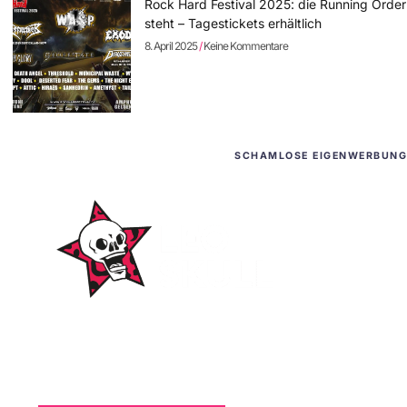
Rock Hard Festival 2025: die Running Order
steht – Tagestickets erhältlich
8. April 2025
Keine Kommentare
SCHAMLOSE EIGENWERBUNG
WordPress-Websites
und -Hosting
für Bands