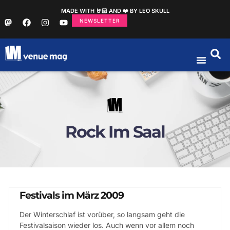
MADE WITH 🤘🏻 AND ❤️ BY LEO SKULL
NEWSLETTER
Rock Im Saal
Festivals im März 2009
Der Winterschlaf ist vorüber, so langsam geht die
Festivalsaison wieder los. Auch wenn vor allem noch