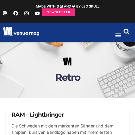
MADE WITH 🤘🏻 AND ❤️ BY LEO SKULL
NEWSLETTER
Retro
RAM – Lightbringer
Die Schweden mit dem markanten Sänger und dem
simplen, kursiven Bandlogo haben mit ihrem ersten