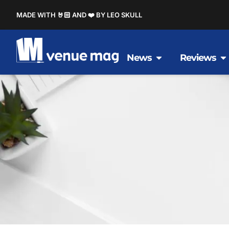
MADE WITH 🤘🏻 AND ❤️ BY LEO SKULL
News
Reviews