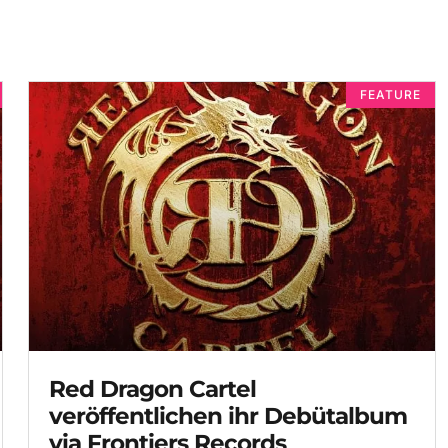
FEATURE
Red Dragon Cartel
veröffentlichen ihr Debütalbum
via Frontiers Records