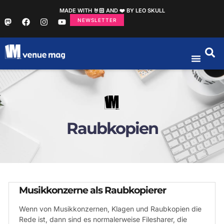
MADE WITH 🤘🏻 AND ❤️ BY LEO SKULL
NEWSLETTER
Raubkopien
Musikkonzerne als Raubkopierer
Wenn von Musikkonzernen, Klagen und Raubkopien die
Rede ist, dann sind es normalerweise Filesharer, die