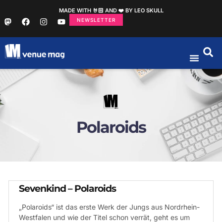
MADE WITH 🤘🏻 AND ❤️ BY LEO SKULL
NEWSLETTER
Polaroids
Sevenkind – Polaroids
„Polaroids“ ist das erste Werk der Jungs aus Nordrhein-
Westfalen und wie der Titel schon verrät, geht es um