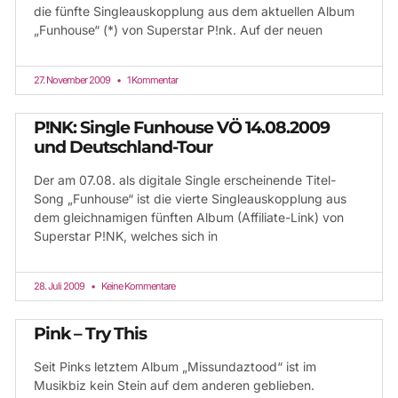
die fünfte Singleauskopplung aus dem aktuellen Album
„Funhouse“ (*) von Superstar P!nk. Auf der neuen
27. November 2009
1 Kommentar
P!NK: Single Funhouse VÖ 14.08.2009
und Deutschland-Tour
Der am 07.08. als digitale Single erscheinende Titel-
Song „Funhouse“ ist die vierte Singleauskopplung aus
dem gleichnamigen fünften Album (Affiliate-Link) von
Superstar P!NK, welches sich in
28. Juli 2009
Keine Kommentare
Pink – Try This
Seit Pinks letztem Album „Missundaztood“ ist im
Musikbiz kein Stein auf dem anderen geblieben.