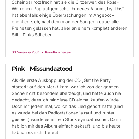
Scheinbar rotzfrech hat sie die Glitzerwelt des Rosa-
Wölkchen-Pop aufgemischt. Ihr neues Album „Try This“
hat ebenfalls einige Überraschungen im Angebot –
orientiert sich, nachdem man der Sängerin dabei alle
Freiheiten gelassen hat, aber an einem komplett anderen
Stil – Pinks Stil eben.
30. November 2003
Keine Kommentare
Pink – Missundaztood
Als die erste Auskopplung der CD „Get the Party
started“ auf den Markt kam, war ich von der ganzen
Sache nicht besonders überzeugt, und hätte auch nie
gedacht, dass ich mir diese CD einmal kaufen würde.
Doch mit jedem mal, wo ich das Lied gehört hatte (und
es wurde bei den Radiostationen ja rauf und runter
gespielt) wurde es mir ein Stück sympathischer. Dann
hab ich mir das Album einfach gekauft, und bis heute
hab ich es nicht bereut.