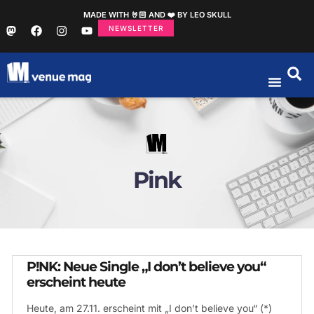
MADE WITH 🤘🏻 AND ❤️ BY LEO SKULL
NEWSLETTER
Pink
P!NK: Neue Single „I don’t believe you“
erscheint heute
Heute, am 27.11. erscheint mit „I don’t believe you“ (*)