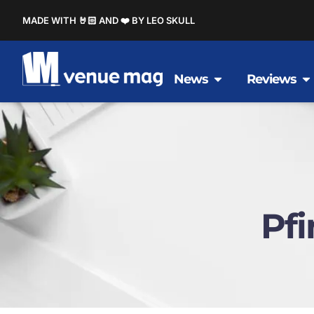
MADE WITH 🤘🏻 AND ❤️ BY LEO SKULL
News
Reviews
Pf