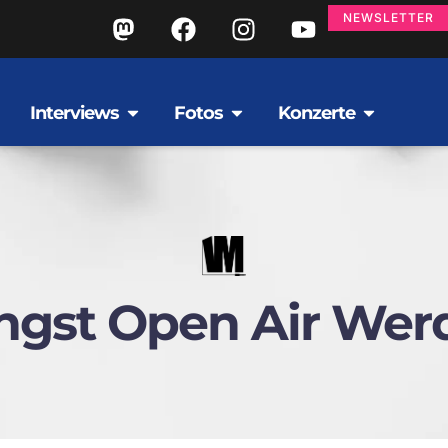
NEWSLETTER
Interviews
Fotos
Konzerte
ingst Open Air Wer