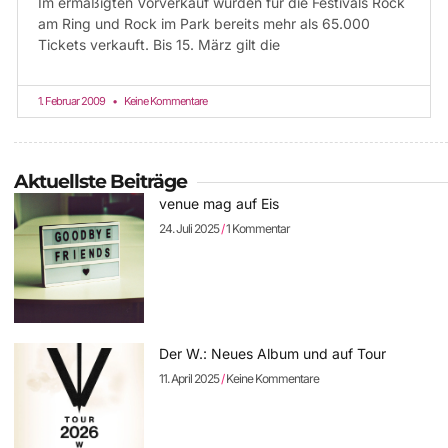
Im ermäßigten Vorverkauf wurden für die Festivals Rock
am Ring und Rock im Park bereits mehr als 65.000
Tickets verkauft. Bis 15. März gilt die
1. Februar 2009
Keine Kommentare
Aktuellste Beiträge
venue mag auf Eis
24. Juli 2025
1 Kommentar
Der W.: Neues Album und auf Tour
11. April 2025
Keine Kommentare