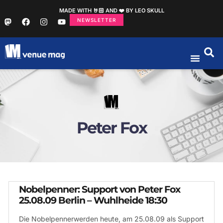
MADE WITH 🤘🏻 AND ❤️ BY LEO SKULL
NEWSLETTER
Peter Fox
Nobelpenner: Support von Peter Fox
25.08.09 Berlin – Wuhlheide 18:30
Die Nobelpennerwerden heute, am 25.08.09 als Support