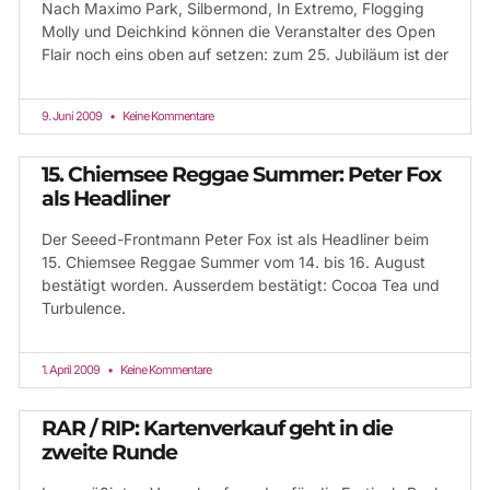
Nach Maximo Park, Silbermond, In Extremo, Flogging
Molly und Deichkind können die Veranstalter des Open
Flair noch eins oben auf setzen: zum 25. Jubiläum ist der
9. Juni 2009
Keine Kommentare
15. Chiemsee Reggae Summer: Peter Fox
als Headliner
Der Seeed-Frontmann Peter Fox ist als Headliner beim
15. Chiemsee Reggae Summer vom 14. bis 16. August
bestätigt worden. Ausserdem bestätigt: Cocoa Tea und
Turbulence.
1. April 2009
Keine Kommentare
RAR / RIP: Kartenverkauf geht in die
zweite Runde