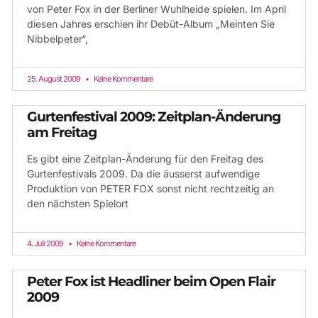
von Peter Fox in der Berliner Wuhlheide spielen. Im April
diesen Jahres erschien ihr Debüt-Album „Meinten Sie
Nibbelpeter“,
25. August 2009
Keine Kommentare
Gurtenfestival 2009: Zeitplan-Änderung
am Freitag
Es gibt eine Zeitplan-Änderung für den Freitag des
Gurtenfestivals 2009. Da die äusserst aufwendige
Produktion von PETER FOX sonst nicht rechtzeitig an
den nächsten Spielort
4. Juli 2009
Keine Kommentare
Peter Fox ist Headliner beim Open Flair
2009