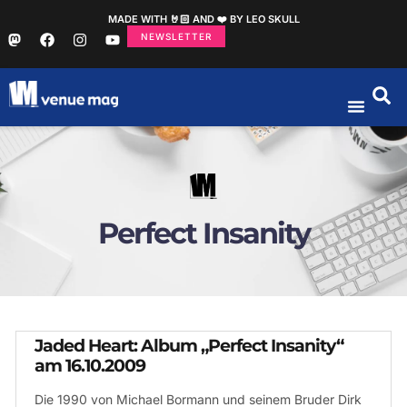
MADE WITH 🤘🏻 AND ❤️ BY LEO SKULL
NEWSLETTER
Perfect Insanity
Jaded Heart: Album „Perfect Insanity“
am 16.10.2009
Die 1990 von Michael Bormann und seinem Bruder Dirk