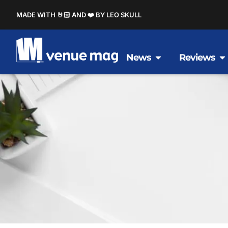
MADE WITH 🤘🏻 AND ❤️ BY LEO SKULL
News
Reviews