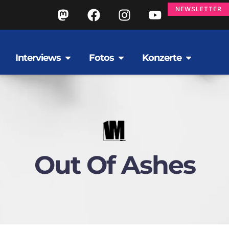
NEWSLETTER
Interviews
Fotos
Konzerte
Out Of Ashes