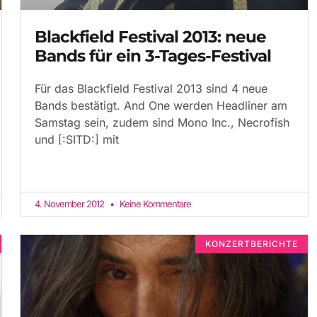
Blackfield Festival 2013: neue
Bands für ein 3-Tages-Festival
Für das Blackfield Festival 2013 sind 4 neue
Bands bestätigt. And One werden Headliner am
Samstag sein, zudem sind Mono Inc., Necrofish
und [:SITD:] mit
4. November 2012
Keine Kommentare
KONZERTBERICHTE