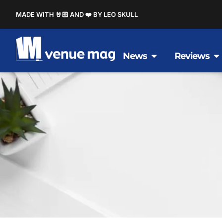
MADE WITH 🤘🏻 AND ❤️ BY LEO SKULL
News
Reviews