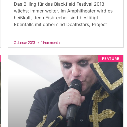
Das Billing für das Blackfield Festival 2013
wächst immer weiter. Im Amphitheater wird es
heißkalt, denn Eisbrecher sind bestätigt.
Ebenfalls mit dabei sind Deathstars, Project
7. Januar 2013
1 Kommentar
FEATURE