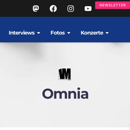
NEWSLETTER
Interviews
Fotos
Konzerte
Omnia