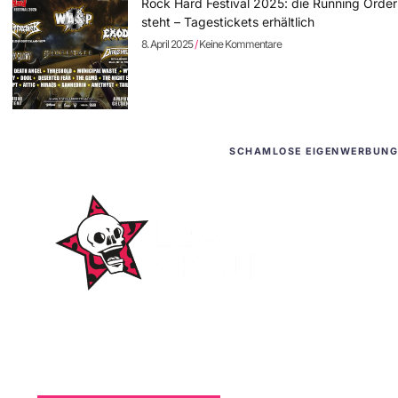
Rock Hard Festival 2025: die Running Order
steht – Tagestickets erhältlich
8. April 2025
Keine Kommentare
SCHAMLOSE EIGENWERBUNG
WordPress-Websites
und -Hosting
für Bands