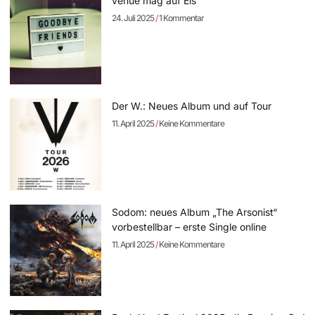
venue mag auf Eis
24. Juli 2025
1 Kommentar
Der W.: Neues Album und auf Tour
11. April 2025
Keine Kommentare
Sodom: neues Album „The Arsonist“
vorbestellbar – erste Single online
11. April 2025
Keine Kommentare