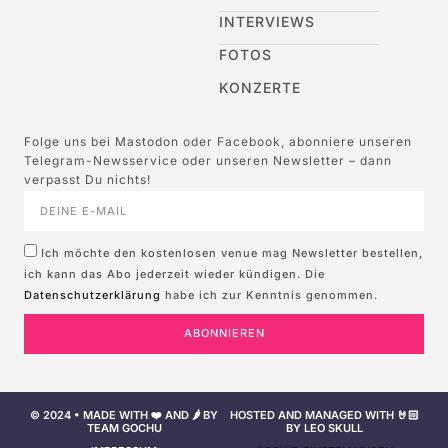
INTERVIEWS
FOTOS
KONZERTE
Folge uns bei Mastodon oder Facebook, abonniere unseren
Telegram-Newsservice oder unseren Newsletter – dann
verpasst Du nichts!
Ich möchte den kostenlosen venue mag Newsletter bestellen,
ich kann das Abo jederzeit wieder kündigen. Die
Datenschutzerklärung
habe ich zur Kenntnis genommen.
ABONNIEREN
© 2024 • MADE WITH ❤️ AND 🌶️ BY
HOSTED AND MANAGED WITH 🤘🏻
TEAM GOCHU
BY LEO SKULL