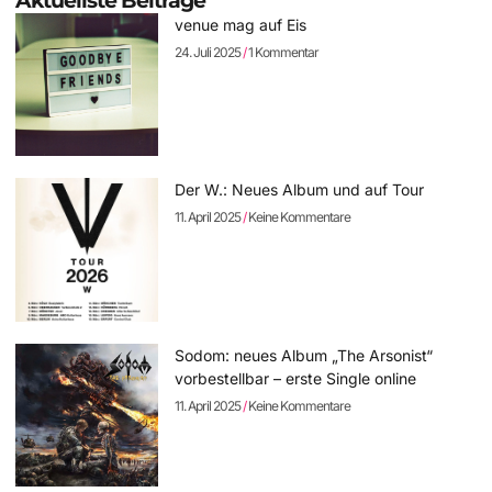
Aktuellste Beiträge
venue mag auf Eis
24. Juli 2025
1 Kommentar
Der W.: Neues Album und auf Tour
11. April 2025
Keine Kommentare
Sodom: neues Album „The Arsonist“
vorbestellbar – erste Single online
11. April 2025
Keine Kommentare