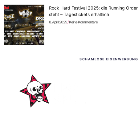
Rock Hard Festival 2025: die Running Order
steht – Tagestickets erhältlich
8. April 2025
Keine Kommentare
SCHAMLOSE EIGENWERBUNG
WordPress-Websites
und -Hosting
für Bands