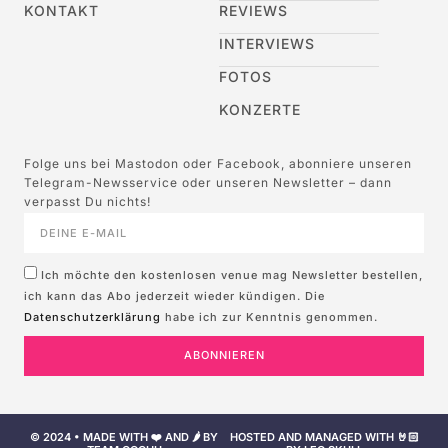
KONTAKT
REVIEWS
INTERVIEWS
FOTOS
KONZERTE
Folge uns bei Mastodon oder Facebook, abonniere unseren
Telegram-Newsservice oder unseren Newsletter – dann
verpasst Du nichts!
Ich möchte den kostenlosen venue mag Newsletter bestellen,
ich kann das Abo jederzeit wieder kündigen. Die
Datenschutzerklärung
habe ich zur Kenntnis genommen.
ABONNIEREN
© 2024 • MADE WITH ❤️ AND 🌶️ BY
HOSTED AND MANAGED WITH 🤘🏻