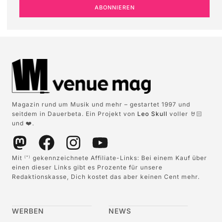
ABONNIEREN
Magazin rund um Musik und mehr – gestartet 1997 und
seitdem in Dauerbeta. Ein Projekt von
Leo Skull
voller 🤘🏻
und ❤️.
Mit
gekennzeichnete Affiliate-Links: Bei einem Kauf über
(*)
einen dieser Links gibt es Prozente für unsere
Redaktionskasse, Dich kostet das aber keinen Cent mehr.
WERBEN
NEWS