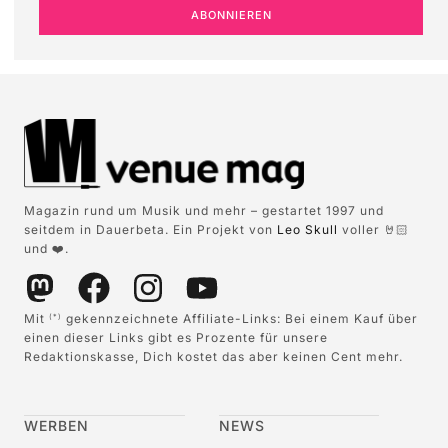
ABONNIEREN
Magazin rund um Musik und mehr – gestartet 1997 und
seitdem in Dauerbeta. Ein Projekt von
Leo Skull
voller 🤘🏻
und ❤️.
Mit
gekennzeichnete Affiliate-Links: Bei einem Kauf über
(*)
einen dieser Links gibt es Prozente für unsere
Redaktionskasse, Dich kostet das aber keinen Cent mehr.
WERBEN
NEWS