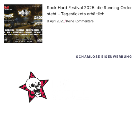
Rock Hard Festival 2025: die Running Order
steht – Tagestickets erhältlich
8. April 2025
Keine Kommentare
SCHAMLOSE EIGENWERBUNG
WordPress-Websites
und -Hosting
für Bands