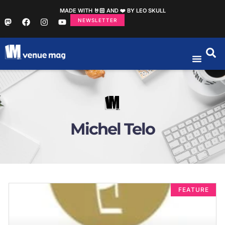
MADE WITH 🤘🏻 AND ❤️ BY LEO SKULL
NEWSLETTER
Michel Telo
FEATURE