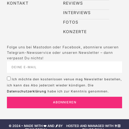
KONTAKT
REVIEWS
INTERVIEWS
FOTOS
KONZERTE
Folge uns bei Mastodon oder Facebook, abonniere unseren
Telegram-Newsservice oder unseren Newsletter – dann
verpasst Du nichts!
Ich möchte den kostenlosen venue mag Newsletter bestellen,
ich kann das Abo jederzeit wieder kündigen. Die
Datenschutzerklärung
habe ich zur Kenntnis genommen.
ABONNIEREN
© 2024 • MADE WITH ❤️ AND 🌶️ BY
HOSTED AND MANAGED WITH 🤘🏻