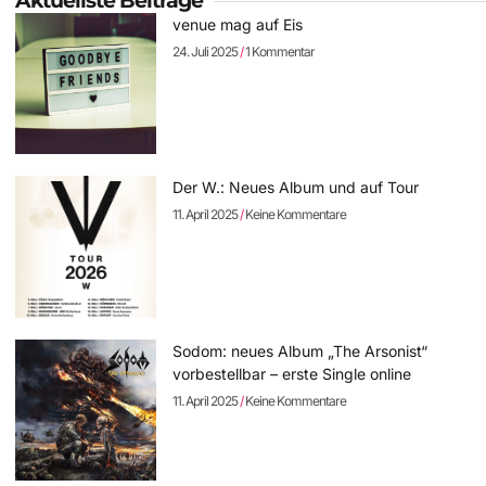
Aktuellste Beiträge
venue mag auf Eis
24. Juli 2025
1 Kommentar
Der W.: Neues Album und auf Tour
11. April 2025
Keine Kommentare
Sodom: neues Album „The Arsonist“
vorbestellbar – erste Single online
11. April 2025
Keine Kommentare