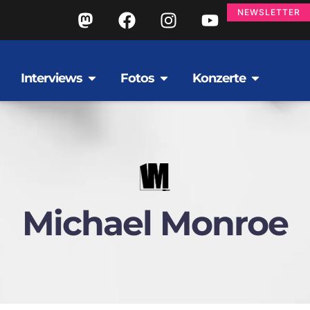
NEWSLETTER
Interviews
Fotos
Konzerte
Michael Monroe