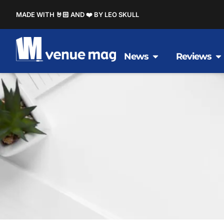
MADE WITH 🤘🏻 AND ❤️ BY LEO SKULL
News
Reviews