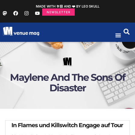
MADE WITH 🤘🏻 AND ❤️ BY LEO SKULL
NEWSLETTER
Maylene And The Sons Of
Disaster
In Flames und Killswitch Engage auf Tour