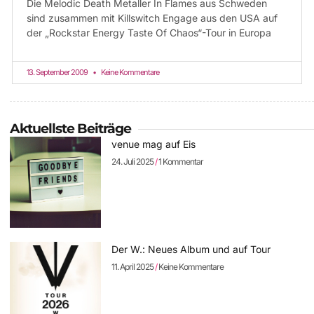
Die Melodic Death Metaller In Flames aus Schweden
sind zusammen mit Killswitch Engage aus den USA auf
der „Rockstar Energy Taste Of Chaos“-Tour in Europa
13. September 2009
Keine Kommentare
Aktuellste Beiträge
venue mag auf Eis
24. Juli 2025
1 Kommentar
Der W.: Neues Album und auf Tour
11. April 2025
Keine Kommentare