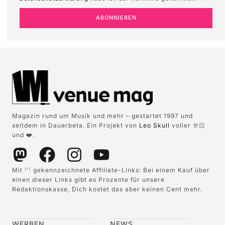
ABONNIEREN
Magazin rund um Musik und mehr – gestartet 1997 und
seitdem in Dauerbeta. Ein Projekt von
Leo Skull
voller 🤘🏻
und ❤️.
Mit
gekennzeichnete Affiliate-Links: Bei einem Kauf über
(*)
einen dieser Links gibt es Prozente für unsere
Redaktionskasse, Dich kostet das aber keinen Cent mehr.
WERBEN
NEWS