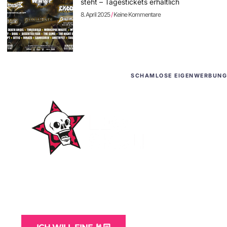
steht – Tagestickets erhältlich
8. April 2025
Keine Kommentare
SCHAMLOSE EIGENWERBUNG
WordPress-Websites
und -Hosting
für Bands