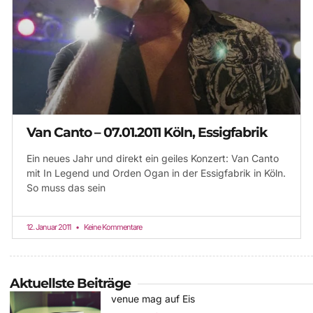
Van Canto – 07.01.2011 Köln, Essigfabrik
Ein neues Jahr und direkt ein geiles Konzert: Van Canto
mit In Legend und Orden Ogan in der Essigfabrik in Köln.
So muss das sein
12. Januar 2011
Keine Kommentare
Aktuellste Beiträge
venue mag auf Eis