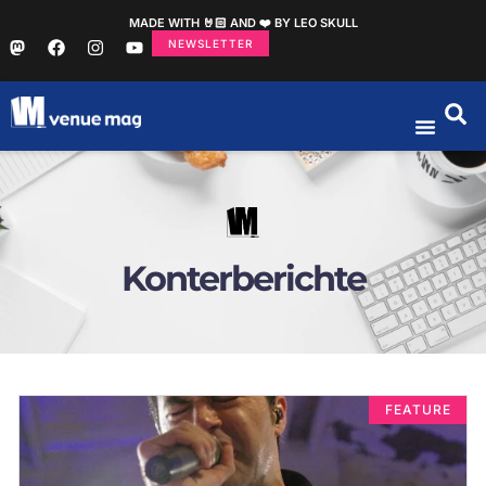
MADE WITH 🤘🏻 AND ❤️ BY LEO SKULL
NEWSLETTER
Konterberichte
FEATURE