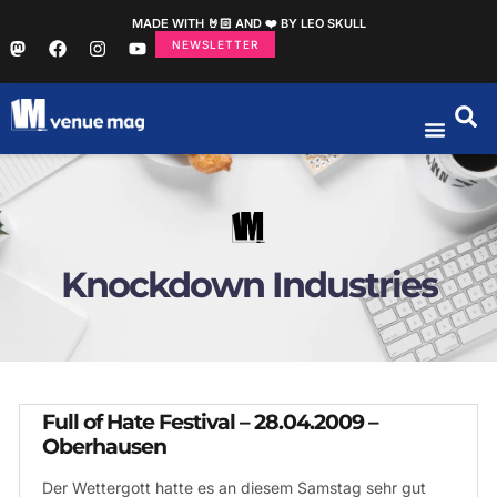
MADE WITH 🤘🏻 AND ❤️ BY LEO SKULL
NEWSLETTER
Knockdown Industries
Full of Hate Festival – 28.04.2009 –
Oberhausen
Der Wettergott hatte es an diesem Samstag sehr gut