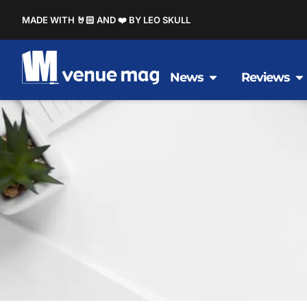
MADE WITH 🤘🏻 AND ❤️ BY LEO SKULL
News
Reviews