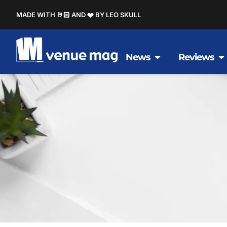
MADE WITH 🤘🏻 AND ❤️ BY LEO SKULL
News
Reviews