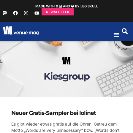
MADE WITH 🤘🏻 AND ❤️ BY LEO SKULL
NEWSLETTER
Kiesgroup
Neuer Gratis-Sampler bei lolinet
Es gibt wieder etwas gratis auf die Ohren. Getreu dem
Motto „Words are very unnecessary“ bzw. „Words don’t