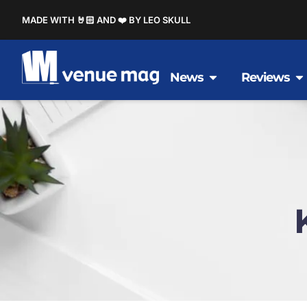
MADE WITH 🤘🏻 AND ❤️ BY LEO SKULL
News
Reviews