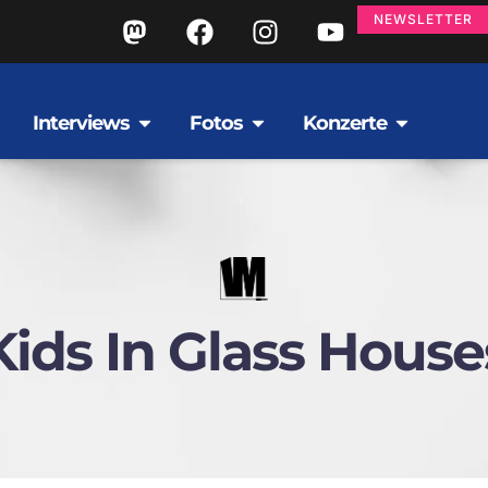
NEWSLETTER
Interviews
Fotos
Konzerte
Kids In Glass House