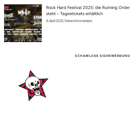
Rock Hard Festival 2025: die Running Order
steht – Tagestickets erhältlich
8. April 2025
Keine Kommentare
SCHAMLOSE EIGENWERBUNG
WordPress-Websites
und -Hosting
für Bands