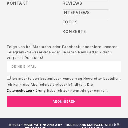
KONTAKT
REVIEWS
INTERVIEWS
FOTOS
KONZERTE
Folge uns bei Mastodon oder Facebook, abonniere unseren
Telegram-Newsservice oder unseren Newsletter – dann
verpasst Du nichts!
Ich möchte den kostenlosen venue mag Newsletter bestellen,
ich kann das Abo jederzeit wieder kündigen. Die
Datenschutzerklärung
habe ich zur Kenntnis genommen.
ABONNIEREN
© 2024 • MADE WITH ❤️ AND 🌶️ BY
HOSTED AND MANAGED WITH 🤘🏻