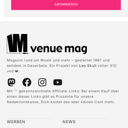
ABONNIEREN
Magazin rund um Musik und mehr – gestartet 1997 und
seitdem in Dauerbeta. Ein Projekt von
Leo Skull
voller 🤘🏻
und ❤️.
Mit
gekennzeichnete Affiliate-Links: Bei einem Kauf über
(*)
einen dieser Links gibt es Prozente für unsere
Redaktionskasse, Dich kostet das aber keinen Cent mehr.
WERBEN
NEWS