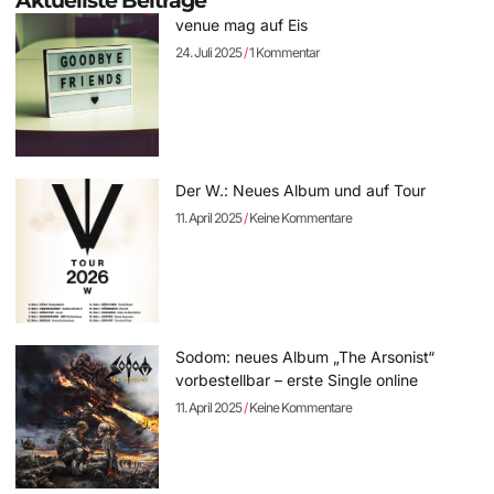
Aktuellste Beiträge
venue mag auf Eis
24. Juli 2025
1 Kommentar
Der W.: Neues Album und auf Tour
11. April 2025
Keine Kommentare
Sodom: neues Album „The Arsonist“
vorbestellbar – erste Single online
11. April 2025
Keine Kommentare