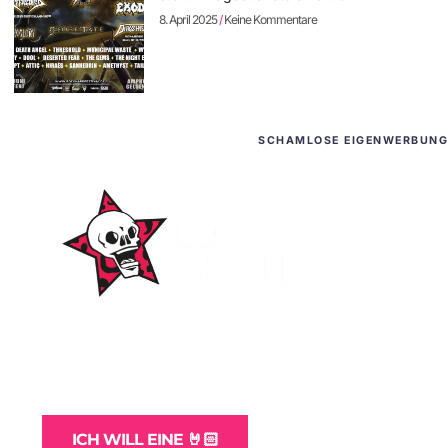
8. April 2025
Keine Kommentare
SCHAMLOSE EIGENWERBUNG
WordPress-Websites
und -Hosting
für Bands
ICH WILL EINE 🤘🏻