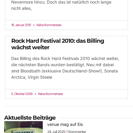
Nevermore hinzu. Doch das ist natürlich noch lange
nicht alles,
16. Januar 2010
Keine Kommentare
Rock Hard Festival 2010: das Billing
wächst weiter
Das Billing des Rock Hard Festivals 2010 wächst weiter,
die nächsten Bands wurden bestätigt. Neu mit dabei
sind Bloodbath (exklusive Deutschland-Show!), Sonata
Arctica, Virgin Steele
5. Oktober 2009
Keine Kommentare
Aktuellste Beiträge
venue mag auf Eis
24. Juli 2025
1 Kommentar