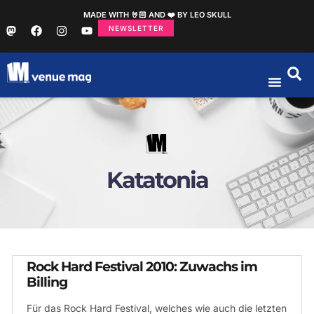
MADE WITH 🤘🏻 AND ❤️ BY LEO SKULL
NEWSLETTER
Katatonia
Rock Hard Festival 2010: Zuwachs im
Billing
Für das Rock Hard Festival, welches wie auch die letzten