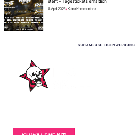
steht – Tagestickets erhältlich
8. April 2025
Keine Kommentare
SCHAMLOSE EIGENWERBUNG
WordPress-Websites
und -Hosting
für Bands