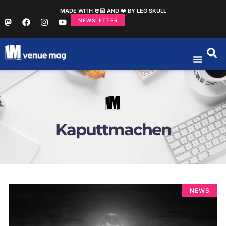
MADE WITH 🤘🏻 AND ❤️ BY LEO SKULL
NEWSLETTER
Kaputtmachen
NEWS