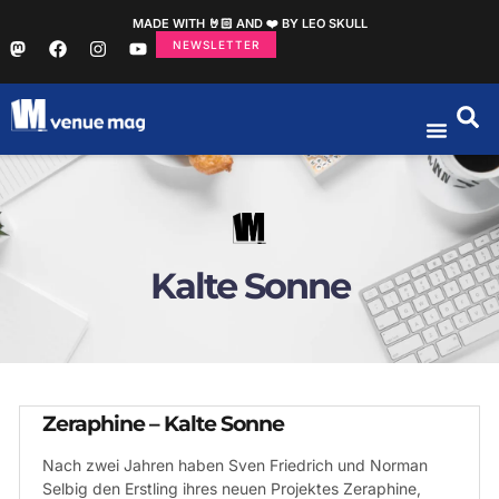
MADE WITH 🤘🏻 AND ❤️ BY LEO SKULL
NEWSLETTER
Kalte Sonne
Zeraphine – Kalte Sonne
Nach zwei Jahren haben Sven Friedrich und Norman
Selbig den Erstling ihres neuen Projektes Zeraphine,