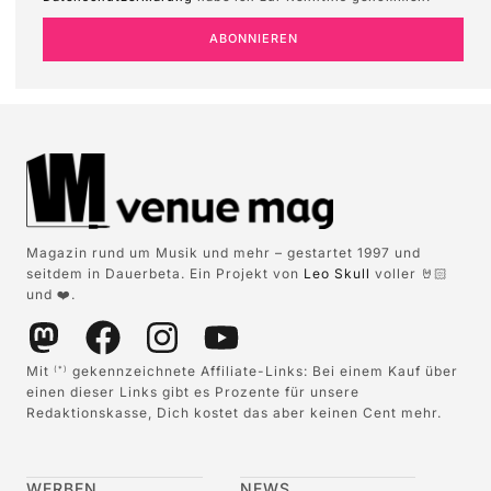
ABONNIEREN
Magazin rund um Musik und mehr – gestartet 1997 und
seitdem in Dauerbeta. Ein Projekt von
Leo Skull
voller 🤘🏻
und ❤️.
Mit
gekennzeichnete Affiliate-Links: Bei einem Kauf über
(*)
einen dieser Links gibt es Prozente für unsere
Redaktionskasse, Dich kostet das aber keinen Cent mehr.
WERBEN
NEWS