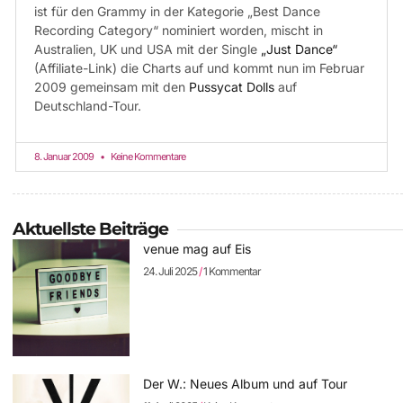
ist für den Grammy in der Kategorie „Best Dance
Recording Category“ nominiert worden, mischt in
Australien, UK und USA mit der Single
„Just Dance“
(Affiliate-Link) die Charts auf und kommt nun im Februar
2009 gemeinsam mit den
Pussycat Dolls
auf
Deutschland-Tour.
8. Januar 2009
Keine Kommentare
Aktuellste Beiträge
venue mag auf Eis
24. Juli 2025
1 Kommentar
Der W.: Neues Album und auf Tour