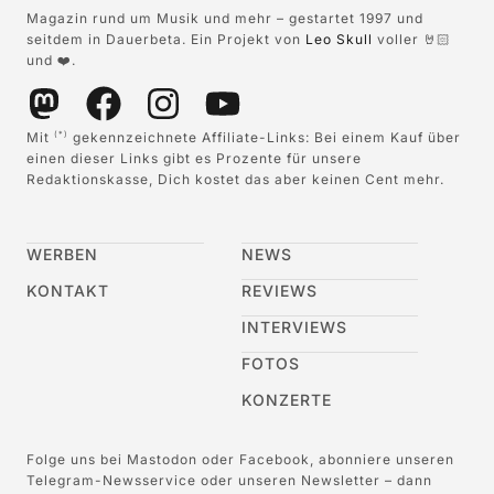
Magazin rund um Musik und mehr – gestartet 1997 und
seitdem in Dauerbeta. Ein Projekt von
Leo Skull
voller 🤘🏻
und ❤️.
Mit
gekennzeichnete Affiliate-Links: Bei einem Kauf über
(*)
einen dieser Links gibt es Prozente für unsere
Redaktionskasse, Dich kostet das aber keinen Cent mehr.
WERBEN
NEWS
KONTAKT
REVIEWS
INTERVIEWS
FOTOS
KONZERTE
Folge uns bei Mastodon oder Facebook, abonniere unseren
Telegram-Newsservice oder unseren Newsletter – dann