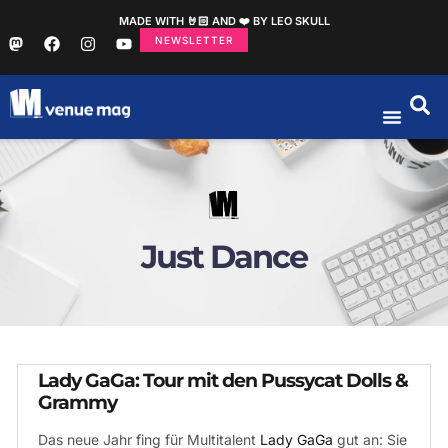
MADE WITH 🤘🏻 AND ❤️ BY LEO SKULL
NEWSLETTER
Just Dance
Lady GaGa: Tour mit den Pussycat Dolls &
Grammy
Das neue Jahr fing für Multitalent
Lady GaGa
gut an: Sie