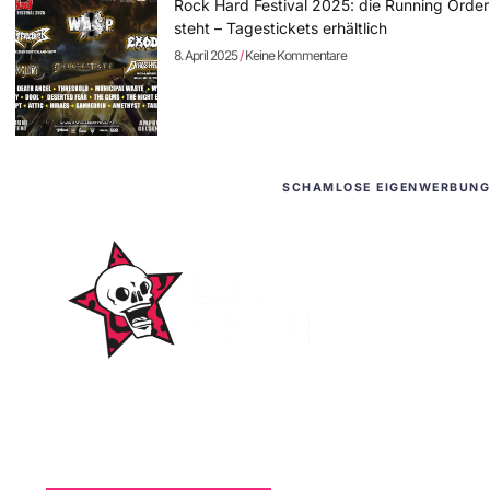
Rock Hard Festival 2025: die Running Order
steht – Tagestickets erhältlich
8. April 2025
Keine Kommentare
SCHAMLOSE EIGENWERBUNG
WordPress-Websites
und -Hosting
für Bands