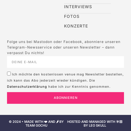
INTERVIEWS
FOTOS
KONZERTE
Folge uns bei Mastodon oder Facebook, abonniere unseren
Telegram-Newsservice oder unseren Newsletter – dann
verpasst Du nichts!
Ich möchte den kostenlosen venue mag Newsletter bestellen,
ich kann das Abo jederzeit wieder kündigen. Die
Datenschutzerklärung
habe ich zur Kenntnis genommen.
ABONNIEREN
© 2024 • MADE WITH ❤️ AND 🌶️ BY
HOSTED AND MANAGED WITH 🤘🏻
TEAM GOCHU
BY LEO SKULL