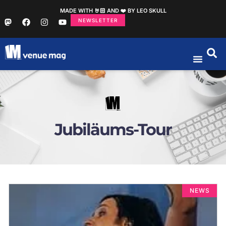
MADE WITH 🤘🏻 AND ❤️ BY LEO SKULL
NEWSLETTER
Jubiläums-Tour
NEWS