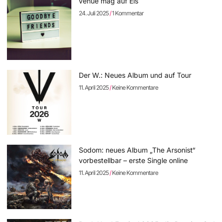
venue mag auf Eis
24. Juli 2025
1 Kommentar
Der W.: Neues Album und auf Tour
11. April 2025
Keine Kommentare
Sodom: neues Album „The Arsonist“
vorbestellbar – erste Single online
11. April 2025
Keine Kommentare