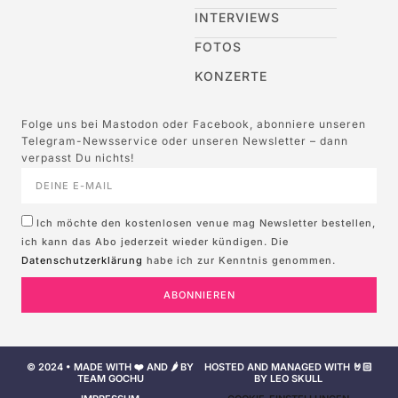
INTERVIEWS
FOTOS
KONZERTE
Folge uns bei Mastodon oder Facebook, abonniere unseren
Telegram-Newsservice oder unseren Newsletter – dann
verpasst Du nichts!
Ich möchte den kostenlosen venue mag Newsletter bestellen,
ich kann das Abo jederzeit wieder kündigen. Die
Datenschutzerklärung
habe ich zur Kenntnis genommen.
ABONNIEREN
© 2024 • MADE WITH ❤️ AND 🌶️ BY
HOSTED AND MANAGED WITH 🤘🏻
TEAM GOCHU
BY LEO SKULL