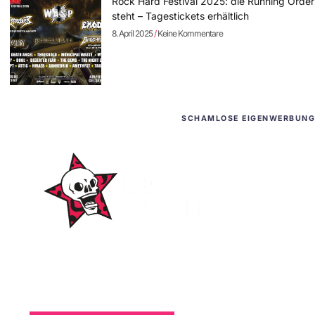
Rock Hard Festival 2025: die Running Order
steht – Tagestickets erhältlich
8. April 2025
Keine Kommentare
SCHAMLOSE EIGENWERBUNG
WordPress-Websites
und -Hosting
für Bands