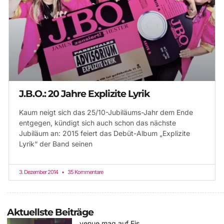
J.B.O.: 20 Jahre Explizite Lyrik
Kaum neigt sich das 25/10-Jubiläums-Jahr dem Ende
entgegen, kündigt sich auch schon das nächste
Jubiläum an: 2015 feiert das Debüt-Album „Explizite
Lyrik“ der Band seinen
3. Dezember 2014
35 Kommentare
Aktuellste Beiträge
venue mag auf Eis