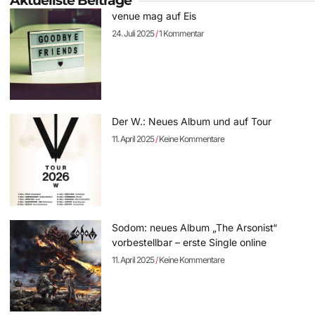
Aktuellste Beiträge
venue mag auf Eis
24. Juli 2025
1 Kommentar
Der W.: Neues Album und auf Tour
11. April 2025
Keine Kommentare
Sodom: neues Album „The Arsonist“
vorbestellbar – erste Single online
11. April 2025
Keine Kommentare