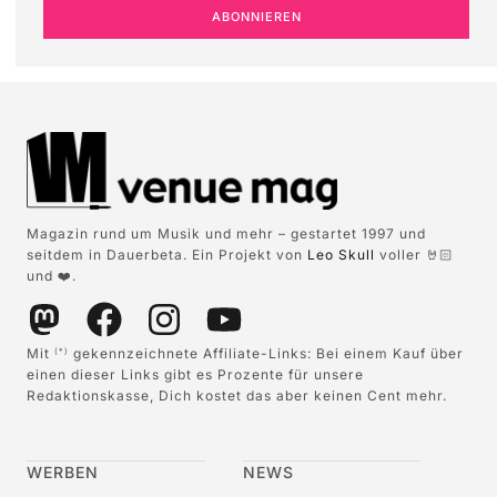
ABONNIEREN
Magazin rund um Musik und mehr – gestartet 1997 und
seitdem in Dauerbeta. Ein Projekt von
Leo Skull
voller 🤘🏻
und ❤️.
Mit
gekennzeichnete Affiliate-Links: Bei einem Kauf über
(*)
einen dieser Links gibt es Prozente für unsere
Redaktionskasse, Dich kostet das aber keinen Cent mehr.
WERBEN
NEWS