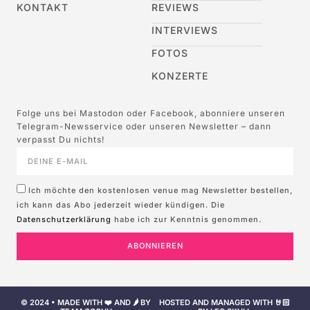
KONTAKT
REVIEWS
INTERVIEWS
FOTOS
KONZERTE
Folge uns bei Mastodon oder Facebook, abonniere unseren
Telegram-Newsservice oder unseren Newsletter – dann
verpasst Du nichts!
Ich möchte den kostenlosen venue mag Newsletter bestellen,
ich kann das Abo jederzeit wieder kündigen. Die
Datenschutzerklärung
habe ich zur Kenntnis genommen.
ABONNIEREN
© 2024 • MADE WITH ❤️ AND 🌶️ BY
HOSTED AND MANAGED WITH 🤘🏻