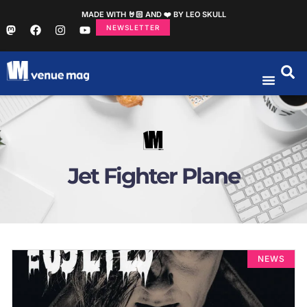
MADE WITH 🤘🏻 AND ❤️ BY LEO SKULL
NEWSLETTER
Jet Fighter Plane
NEWS