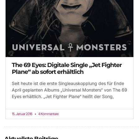
The 69 Eyes: Digitale Single „Jet Fighter
Plane“ ab sofort erhältlich
Seit heute ist die erste Singleauskopplung des für Ende
April geplanten Albums „Universal Monsters“ von The 69
Eyes erhältlich. „Jet Fighter Plane“ heißt der Song,
15. Januar 2016
4 Kommentare
Aktuellste Beiträge