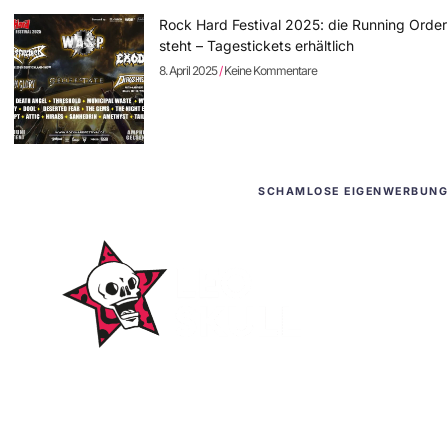
Rock Hard Festival 2025: die Running Order
steht – Tagestickets erhältlich
8. April 2025
Keine Kommentare
SCHAMLOSE EIGENWERBUNG
WordPress-Websites
und -Hosting
für Bands