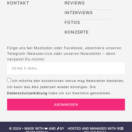
KONTAKT
REVIEWS
INTERVIEWS
FOTOS
KONZERTE
Folge uns bei Mastodon oder Facebook, abonniere unseren
Telegram-Newsservice oder unseren Newsletter – dann
verpasst Du nichts!
Ich möchte den kostenlosen venue mag Newsletter bestellen,
ich kann das Abo jederzeit wieder kündigen. Die
Datenschutzerklärung
habe ich zur Kenntnis genommen.
ABONNIEREN
© 2024 • MADE WITH ❤️ AND 🌶️ BY
HOSTED AND MANAGED WITH 🤘🏻