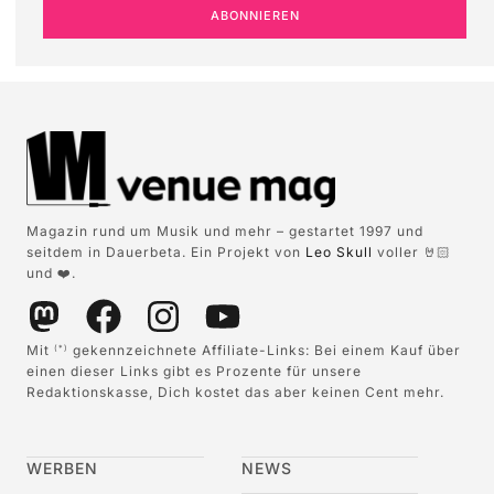
ABONNIEREN
Magazin rund um Musik und mehr – gestartet 1997 und
seitdem in Dauerbeta. Ein Projekt von
Leo Skull
voller 🤘🏻
und ❤️.
Mit
gekennzeichnete Affiliate-Links: Bei einem Kauf über
(*)
einen dieser Links gibt es Prozente für unsere
Redaktionskasse, Dich kostet das aber keinen Cent mehr.
WERBEN
NEWS