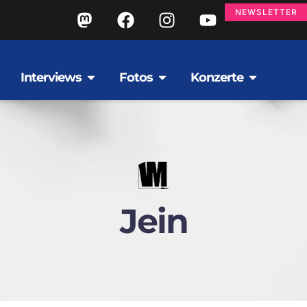
NEWSLETTER
Interviews
Fotos
Konzerte
Jein