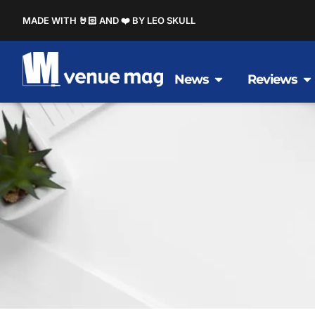
MADE WITH 🤘🏻 AND ❤️ BY LEO SKULL
News
Reviews