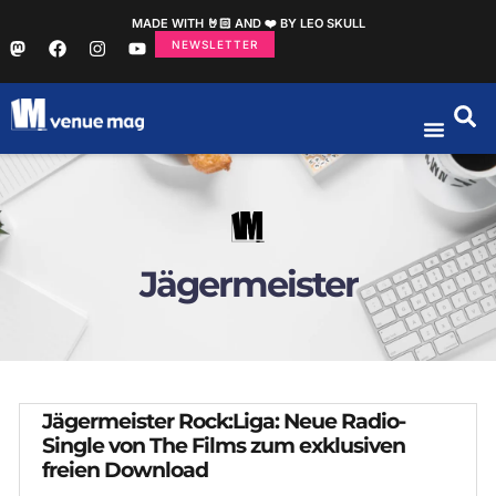
MADE WITH 🤘🏻 AND ❤️ BY LEO SKULL
NEWSLETTER
Jägermeister
Jägermeister Rock:Liga: Neue Radio-
Single von The Films zum exklusiven
freien Download