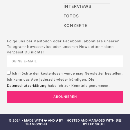
INTERVIEWS
FOTOS
KONZERTE
Folge uns bei Mastodon oder Facebook, abonniere unseren
Telegram-Newsservice oder unseren Newsletter – dann
verpasst Du nichts!
Ich möchte den kostenlosen venue mag Newsletter bestellen,
ich kann das Abo jederzeit wieder kündigen. Die
Datenschutzerklärung
habe ich zur Kenntnis genommen.
ABONNIEREN
© 2024 • MADE WITH ❤️ AND 🌶️ BY
HOSTED AND MANAGED WITH 🤘🏻
TEAM GOCHU
BY LEO SKULL