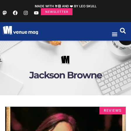
MADE WITH 🤘🏻 AND ❤️ BY LEO SKULL
NEWSLETTER
Jackson Browne
REVIEWS