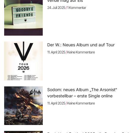
venue mag auf Eis
24. Juli 2025
1 Kommentar
Der W.: Neues Album und auf Tour
11. April 2025
Keine Kommentare
Sodom: neues Album „The Arsonist“
vorbestellbar – erste Single online
11. April 2025
Keine Kommentare