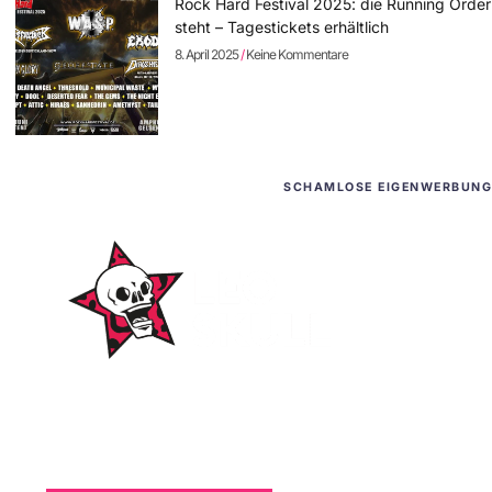
Rock Hard Festival 2025: die Running Order
steht – Tagestickets erhältlich
8. April 2025
Keine Kommentare
SCHAMLOSE EIGENWERBUNG
WordPress-Websites
und -Hosting
für Bands