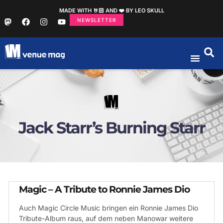
MADE WITH 🤘🏻 AND ❤️ BY LEO SKULL
NEWSLETTER
Jack Starr’s Burning Starr
Magic – A Tribute to Ronnie James Dio
Auch Magic Circle Music bringen ein Ronnie James Dio
Tribute-Album raus, auf dem neben Manowar weitere