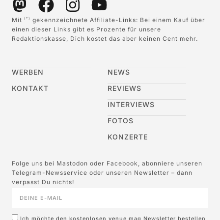
Mit
gekennzeichnete Affiliate-Links: Bei einem Kauf über
(*)
einen dieser Links gibt es Prozente für unsere
Redaktionskasse, Dich kostet das aber keinen Cent mehr.
WERBEN
NEWS
KONTAKT
REVIEWS
INTERVIEWS
FOTOS
KONZERTE
Folge uns bei Mastodon oder Facebook, abonniere unseren
Telegram-Newsservice oder unseren Newsletter – dann
verpasst Du nichts!
Ich möchte den kostenlosen venue mag Newsletter bestellen,