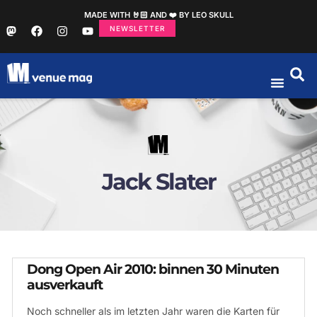
MADE WITH 🤘🏻 AND ❤️ BY LEO SKULL
NEWSLETTER
Jack Slater
Dong Open Air 2010: binnen 30 Minuten
ausverkauft
Noch schneller als im letzten Jahr waren die Karten für