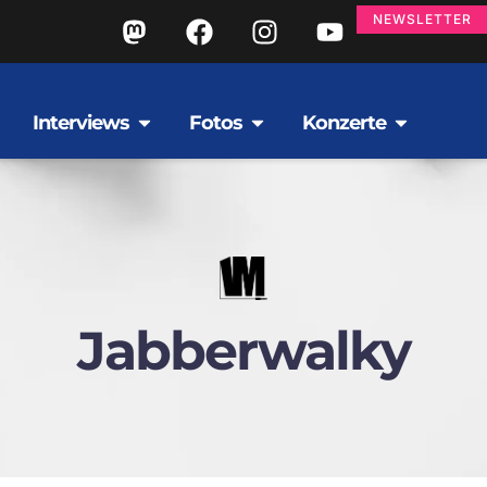
NEWSLETTER
Interviews
Fotos
Konzerte
Jabberwalky