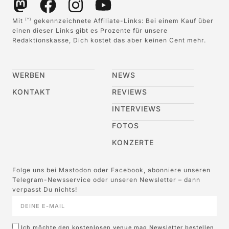
Mit
gekennzeichnete Affiliate-Links: Bei einem Kauf über
(*)
einen dieser Links gibt es Prozente für unsere
Redaktionskasse, Dich kostet das aber keinen Cent mehr.
WERBEN
NEWS
KONTAKT
REVIEWS
INTERVIEWS
FOTOS
KONZERTE
Folge uns bei Mastodon oder Facebook, abonniere unseren
Telegram-Newsservice oder unseren Newsletter – dann
verpasst Du nichts!
Ich möchte den kostenlosen venue mag Newsletter bestellen,