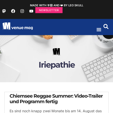
MADE WITH 🤘🏻 AND ❤️ BY LEO SKULL
NEWSLETTER
Iriepathie
Chiemsee Reggae Summer: Video-Trailer
und Programm fertig
Es sind noch knapp zwei Monate bis am 14. August das