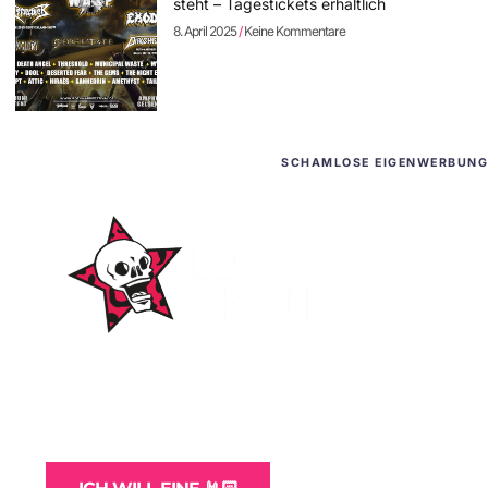
steht – Tagestickets erhältlich
8. April 2025
Keine Kommentare
SCHAMLOSE EIGENWERBUNG
WordPress-Websites
und -Hosting
für Bands