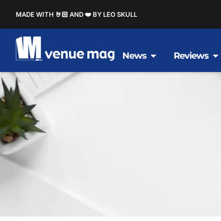
MADE WITH 🤘🏻 AND ❤️ BY LEO SKULL
News
Reviews