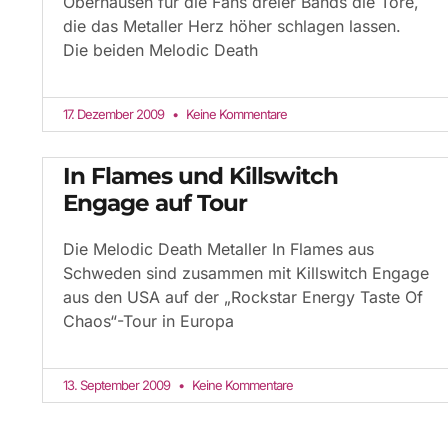
Oberhausen für die Fans dreier Bands die Tore,
die das Metaller Herz höher schlagen lassen.
Die beiden Melodic Death
17. Dezember 2009
Keine Kommentare
In Flames und Killswitch
Engage auf Tour
Die Melodic Death Metaller In Flames aus
Schweden sind zusammen mit Killswitch Engage
aus den USA auf der „Rockstar Energy Taste Of
Chaos“-Tour in Europa
13. September 2009
Keine Kommentare