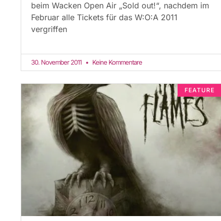
beim Wacken Open Air „Sold out!“, nachdem im
Februar alle Tickets für das W:O:A 2011
vergriffen
30. November 2011
Keine Kommentare
FEATURE