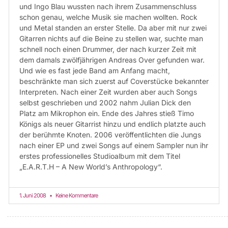
und Ingo Blau wussten nach ihrem Zusammenschluss
schon genau, welche Musik sie machen wollten. Rock
und Metal standen an erster Stelle. Da aber mit nur zwei
Gitarren nichts auf die Beine zu stellen war, suchte man
schnell noch einen Drummer, der nach kurzer Zeit mit
dem damals zwölfjährigen Andreas Over gefunden war.
Und wie es fast jede Band am Anfang macht,
beschränkte man sich zuerst auf Coverstücke bekannter
Interpreten. Nach einer Zeit wurden aber auch Songs
selbst geschrieben und 2002 nahm Julian Dick den
Platz am Mikrophon ein. Ende des Jahres stieß Timo
Königs als neuer Gitarrist hinzu und endlich platzte auch
der berühmte Knoten. 2006 veröffentlichten die Jungs
nach einer EP und zwei Songs auf einem Sampler nun ihr
erstes professionelles Studioalbum mit dem Titel
„E.A.R.T.H – A New World’s Anthropology“.
1. Juni 2008
Keine Kommentare