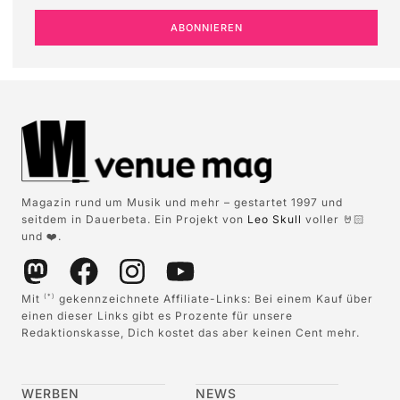
ABONNIEREN
Magazin rund um Musik und mehr – gestartet 1997 und
seitdem in Dauerbeta. Ein Projekt von
Leo Skull
voller 🤘🏻
und ❤️.
Mit
gekennzeichnete Affiliate-Links: Bei einem Kauf über
(*)
einen dieser Links gibt es Prozente für unsere
Redaktionskasse, Dich kostet das aber keinen Cent mehr.
WERBEN
NEWS