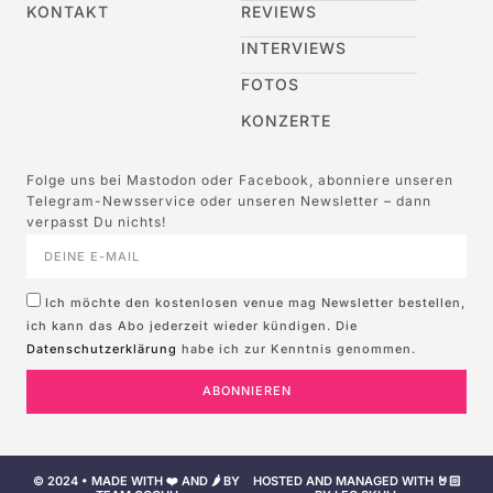
KONTAKT
REVIEWS
INTERVIEWS
FOTOS
KONZERTE
Folge uns bei Mastodon oder Facebook, abonniere unseren
Telegram-Newsservice oder unseren Newsletter – dann
verpasst Du nichts!
Ich möchte den kostenlosen venue mag Newsletter bestellen,
ich kann das Abo jederzeit wieder kündigen. Die
Datenschutzerklärung
habe ich zur Kenntnis genommen.
ABONNIEREN
© 2024 • MADE WITH ❤️ AND 🌶️ BY
HOSTED AND MANAGED WITH 🤘🏻