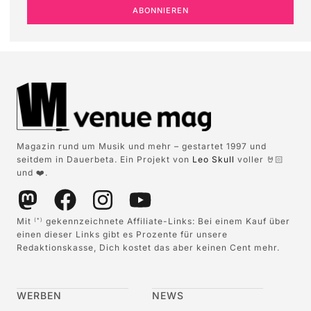
ABONNIEREN
Magazin rund um Musik und mehr – gestartet 1997 und
seitdem in Dauerbeta. Ein Projekt von
Leo Skull
voller 🤘🏻
und ❤️.
Mit
gekennzeichnete Affiliate-Links: Bei einem Kauf über
(*)
einen dieser Links gibt es Prozente für unsere
Redaktionskasse, Dich kostet das aber keinen Cent mehr.
WERBEN
NEWS