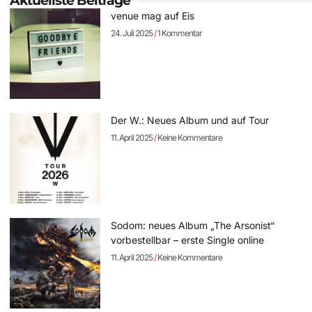
Aktuellste Beiträge
venue mag auf Eis
24. Juli 2025
1 Kommentar
Der W.: Neues Album und auf Tour
11. April 2025
Keine Kommentare
Sodom: neues Album „The Arsonist“
vorbestellbar – erste Single online
11. April 2025
Keine Kommentare