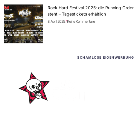
Rock Hard Festival 2025: die Running Order
steht – Tagestickets erhältlich
8. April 2025
Keine Kommentare
SCHAMLOSE EIGENWERBUNG
WordPress-Websites
und -Hosting
für Bands