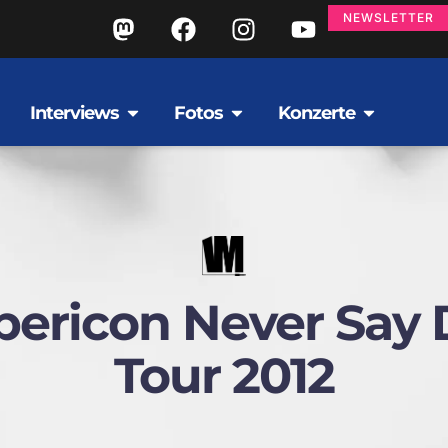
NEWSLETTER
Interviews
Fotos
Konzerte
ericon Never Say 
Tour 2012