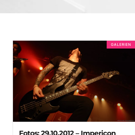
GALERIEN
Fotos: 29.10.2012 – Impericon