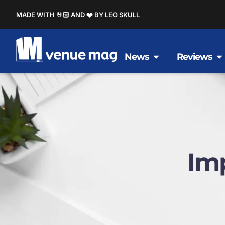
MADE WITH 🤘🏻 AND ❤️ BY LEO SKULL
News
Reviews
Imp