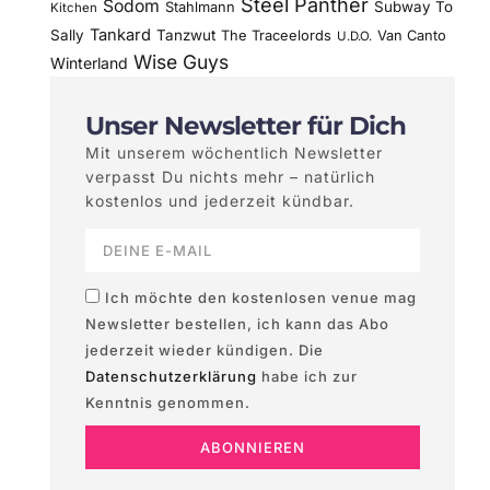
Steel Panther
Sodom
Subway To
Stahlmann
Kitchen
Tankard
Sally
Tanzwut
The Traceelords
Van Canto
U.D.O.
Wise Guys
Winterland
Unser Newsletter für Dich
Mit unserem wöchentlich Newsletter
verpasst Du nichts mehr – natürlich
kostenlos und jederzeit kündbar.
Ich möchte den kostenlosen venue mag
Newsletter bestellen, ich kann das Abo
jederzeit wieder kündigen. Die
Datenschutzerklärung
habe ich zur
Kenntnis genommen.
ABONNIEREN