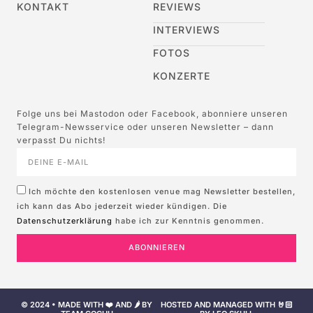
KONTAKT
REVIEWS
INTERVIEWS
FOTOS
KONZERTE
Folge uns bei Mastodon oder Facebook, abonniere unseren
Telegram-Newsservice oder unseren Newsletter – dann
verpasst Du nichts!
Ich möchte den kostenlosen venue mag Newsletter bestellen,
ich kann das Abo jederzeit wieder kündigen. Die
Datenschutzerklärung
habe ich zur Kenntnis genommen.
ABONNIEREN
© 2024 • MADE WITH ❤️ AND 🌶️ BY
HOSTED AND MANAGED WITH 🤘🏻