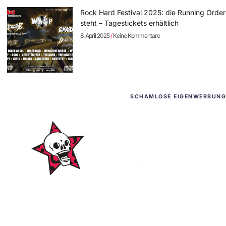
Rock Hard Festival 2025: die Running Order
steht – Tagestickets erhältlich
8. April 2025
Keine Kommentare
SCHAMLOSE EIGENWERBUNG
WordPress-Websites
und -Hosting
für Bands