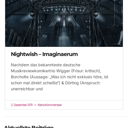
Nightwish – Imaginaerum
Nachdem das bekannteste deutsche
Musikreviewkomikertrio Wigger (Frisur: kritisch),
Borcholte (Aussage: „Was ich nicht exklusiv höre, ist
schon mal direkt scheiße“) & Dörting (Anspruch:
unerreichbar und
2. Dezember 2011
Keine Kommentare
Aktuellste Beiträge