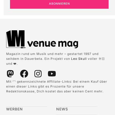
ABONNIEREN
Magazin rund um Musik und mehr – gestartet 1997 und
seitdem in Dauerbeta. Ein Projekt von
Leo Skull
voller 🤘🏻
und ❤️.
Mit
gekennzeichnete Affiliate-Links: Bei einem Kauf über
(*)
einen dieser Links gibt es Prozente für unsere
Redaktionskasse, Dich kostet das aber keinen Cent mehr.
WERBEN
NEWS