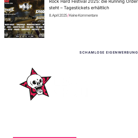
Rock Hard Festival 2025: die Running Order
steht – Tagestickets erhältlich
8. April 2025
Keine Kommentare
SCHAMLOSE EIGENWERBUNG
WordPress-Websites
und -Hosting
für Bands