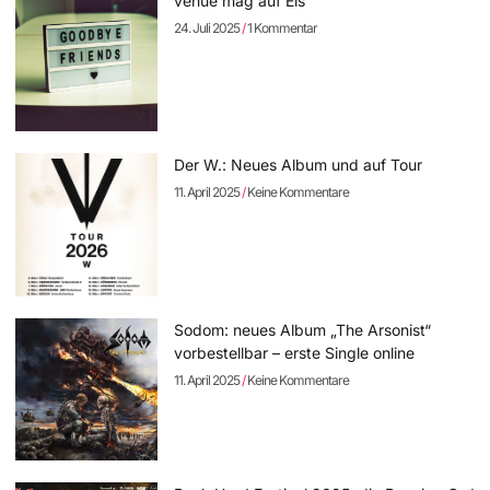
venue mag auf Eis
24. Juli 2025
1 Kommentar
Der W.: Neues Album und auf Tour
11. April 2025
Keine Kommentare
Sodom: neues Album „The Arsonist“
vorbestellbar – erste Single online
11. April 2025
Keine Kommentare