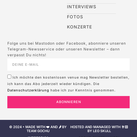
INTERVIEWS
FOTOS
KONZERTE
Folge uns bei Mastodon oder Facebook, abonniere unseren
Telegram-Newsservice oder unseren Newsletter – dann
verpasst Du nichts!
Ich möchte den kostenlosen venue mag Newsletter bestellen,
ich kann das Abo jederzeit wieder kündigen. Die
Datenschutzerklärung
habe ich zur Kenntnis genommen.
ABONNIEREN
© 2024 • MADE WITH ❤️ AND 🌶️ BY
HOSTED AND MANAGED WITH 🤘🏻
TEAM GOCHU
BY LEO SKULL