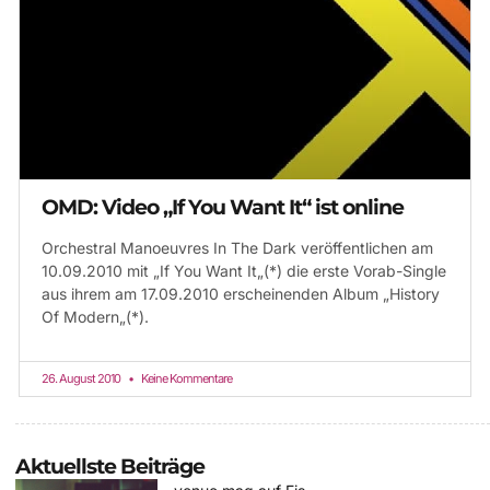
OMD: Video „If You Want It“ ist online
Orchestral Manoeuvres In The Dark veröffentlichen am
10.09.2010 mit „If You Want It„(*) die erste Vorab-Single
aus ihrem am 17.09.2010 erscheinenden Album „History
Of Modern„(*).
26. August 2010
Keine Kommentare
Aktuellste Beiträge