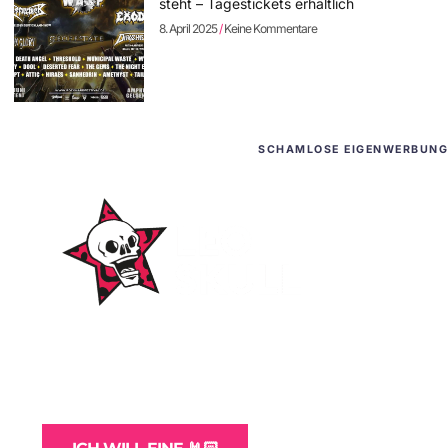
steht – Tagestickets erhältlich
8. April 2025
Keine Kommentare
SCHAMLOSE EIGENWERBUNG
WordPress-Websites
und -Hosting
für Bands