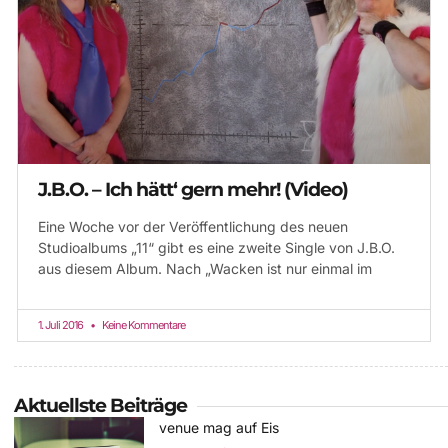
J.B.O. – Ich hätt‘ gern mehr! (Video)
Eine Woche vor der Veröffentlichung des neuen
Studioalbums „11“ gibt es eine zweite Single von J.B.O.
aus diesem Album. Nach „Wacken ist nur einmal im
1. Juli 2016
Keine Kommentare
Aktuellste Beiträge
venue mag auf Eis