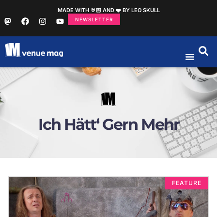
MADE WITH 🤘🏻 AND ❤️ BY LEO SKULL
NEWSLETTER
Ich Hätt‘ Gern Mehr
FEATURE